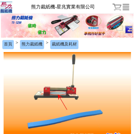
熊力裁紙機-星兆實業有限公司
1
2
>
>
首頁
熊力裁紙機
裁紙機及耗材