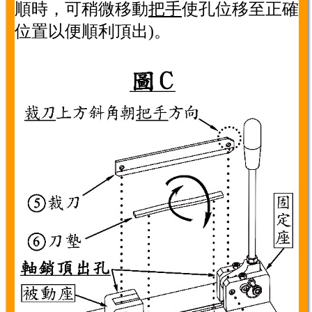
順時，可稍微移動
把手
使孔位移至正確
位置以便順利頂出)。