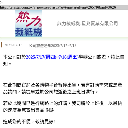
>
http://terastar.com.tw/s_newsread.aspx?u=terastar&item=26579&rnd=3626
熊力裁紙機-星兆實業有限公司
2025/07/15
公司旅遊通知2025/7/17~7/18
本公司訂於
2025
/7/17(周四)~7/18(周五)
舉辦公司旅遊，特此告
知。
在此期間官網及各購物平台暫停出貨，若有訂購需求或是產
品詢問，請提早或於公司旅遊後之上班日進行，
若於此期間已進行網路上的訂購，我司將於上班後，以最快
的速度為您寄出貨品 謝謝
造成您的不便，敬請見諒!